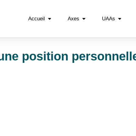
Accueil
Axes
UAAs
une position personnel