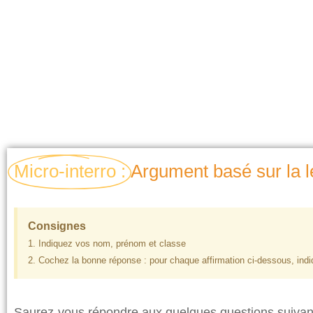
Micro-interro :
Argument basé sur la lé
Consignes
1. Indiquez vos nom, prénom et classe
2. Cochez la bonne réponse : pour chaque affirmation ci-dessous, indiqu
Saurez-vous répondre aux quelques questions suivant