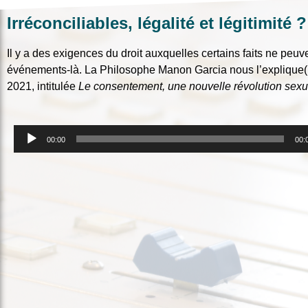
Irréconciliables, légalité et légitimité ?
Il y a des exigences du droit auxquelles certains faits ne peuv
événements-là. La Philosophe Manon Garcia nous l’explique(
2021, intitulée
Le consentement, une nouvelle révolution sex
Lecteur
00:00
00:
audio