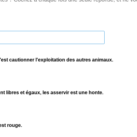
'est cautionner l'exploitation des autres animaux.
ent libres et égaux, les asservir est une honte.
 est rouge.