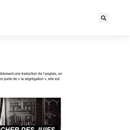
siblement une traduction de l’anglais, un
on parle de « la ségrégation », elle est