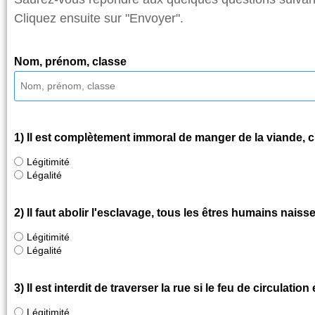
Cliquez ensuite sur "Envoyer".
Nom, prénom, classe
1) Il est complètement immoral de manger de la viande, c
Légitimité
Légalité
2) Il faut abolir l'esclavage, tous les êtres humains naiss
Légitimité
Légalité
3) Il est interdit de traverser la rue si le feu de circulation
Légitimité