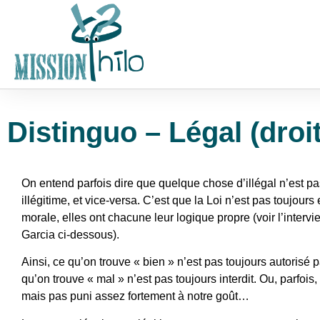
Distinguo – Légal (droi
On entend parfois dire que quelque chose d’illégal n’est p
illégitime, et vice-versa. C’est que la Loi n’est pas toujour
morale, elles ont chacune leur logique propre (voir l’inter
Garcia ci-dessous).
Ainsi, ce qu’on trouve « bien » n’est pas toujours autorisé pa
qu’on trouve « mal » n’est pas toujours interdit. Ou, parfois, 
mais pas puni assez fortement à notre goût…