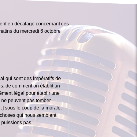
cément en décalage concernant ces
matins du mercredi 6 octobre
al qui sont des impératifs de
ves, de comment on établit un
ément légal pour établir une
qui ne peuvent pas tomber
…] sous le coup de la morale.
es choses qui nous semblent
 puissions pas