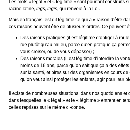
Les mots « légal » et « légitime » sont pourtant construits 
racine latine,
legs, legis
, qui renvoie à la Loi.
Mais en français, est dit légitime ce qui a « raison d’être dan
ces raisons peuvent être de plusieurs ordres. Ce peuvent êt
Des raisons pratiques (il est légitime d’obliger à roule
rue plutôt qu’au milieu, parce qu’en pratique ça perm
vous croiser, ou de vous dépasser) ;
Des raisons morales (il est légitime d’interdire la ven
moins de 18 ans, parce qu’on sait que ça a des effets
sur la santé, et pires sur des organismes en cours de 
qu’on veut ainsi protéger les enfants, agir pour leur b
Il existe de nombreuses situations, dans nos quotidiens et d
dans lesquelles le « légal » et le « légitime » entrent en t
celles reprises sur le mème ci-contre.