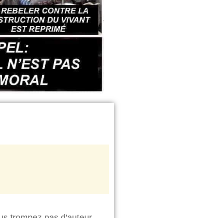
us trompez pas d'auteur.