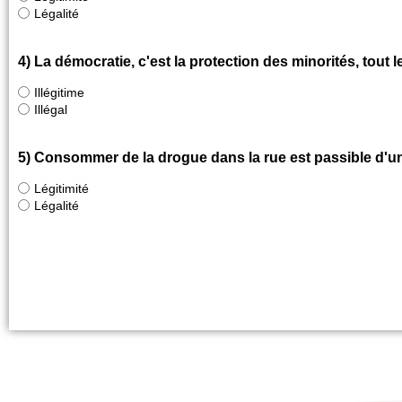
Légalité
4) La démocratie, c'est la protection des minorités, tout 
Illégitime
Illégal
5) Consommer de la drogue dans la rue est passible d'un
Légitimité
Légalité