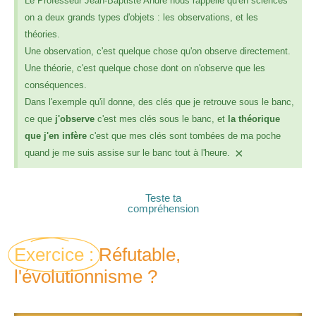
Le Professeur Jean-Baptiste André nous rappelle qu'en sciences
on a deux grands types d'objets : les observations, et les
théories.
Une observation, c'est quelque chose qu'on observe directement.
Une théorie, c'est quelque chose dont on n'observe que les
conséquences.
Dans l'exemple qu'il donne, des clés que je retrouve sous le banc,
ce que
j'observe
c'est mes clés sous le banc, et
la théorique
que j'en infère
c'est que mes clés sont tombées de ma poche
×
quand je me suis assise sur le banc tout à l'heure.
Teste ta
compréhension
Exercice :
Réfutable,
l'évolutionnisme ?