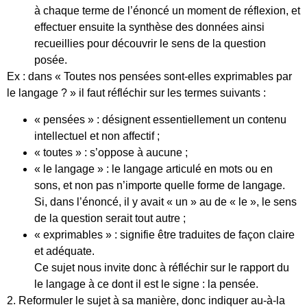
à chaque terme de l’énoncé un moment de réflexion, et
effectuer ensuite la synthèse des données ainsi
recueillies pour découvrir le sens de la question
posée.
Ex : dans « Toutes nos pensées sont-elles exprimables par
le langage ? » il faut réfléchir sur les termes suivants :
« pensées » : désignent essentiellement un contenu
intellectuel et non affectif ;
« toutes » : s’oppose à aucune ;
« le langage » : le langage articulé en mots ou en
sons, et non pas n’importe quelle forme de langage.
Si, dans l’énoncé, il y avait « un » au de « le », le sens
de la question serait tout autre ;
« exprimables » : signifie être traduites de façon claire
et adéquate.
Ce sujet nous invite donc à réfléchir sur le rapport du
le langage à ce dont il est le signe : la pensée.
2. Reformuler le sujet à sa manière, donc indiquer au-à-la