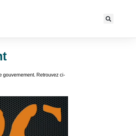
nt
de gouvernement. Retrouvez ci-