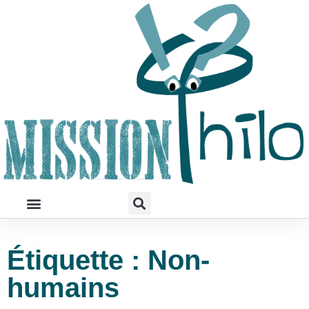
Étiquette : Non-
humains