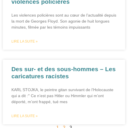
violences policières
Les violences policières sont au cœur de l’actualité depuis
la mort de Georges Floyd. Son agonie de huit longues
minutes, filmée par les témoins impuissants
LIRE LA SUITE »
Des sur- et des sous-hommes – Les
caricatures racistes
KARL STOJKA, le peintre gitan survivant de l’Holocauste
qui a dit :′′ Ce n’est pas Hitler ou Himmler qui m’ont
déporté, m’ont frappé, tué mes
LIRE LA SUITE »
1
2
3