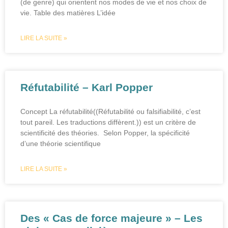
(de genre) qui orientent nos modes de vie et nos choix de
vie. Table des matières L’idée
LIRE LA SUITE »
Réfutabilité – Karl Popper
Concept La réfutabilité((Réfutabilité ou falsifiabilité, c’est
tout pareil. Les traductions diffèrent.)) est un critère de
scientificité des théories. Selon Popper, la spécificité
d’une théorie scientifique
LIRE LA SUITE »
Des « Cas de force majeure » – Les