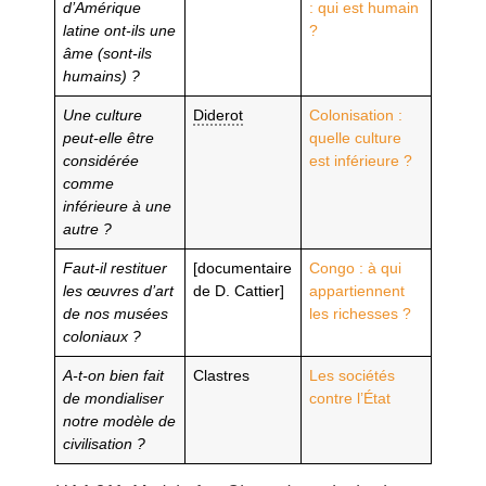
d’Amérique
: qui est humain
latine ont-ils une
?
âme (sont-ils
humains) ?
Une culture
Diderot
Colonisation :
peut-elle être
quelle culture
considérée
est inférieure ?
comme
inférieure à une
autre ?
Faut-il restituer
[documentaire
Congo : à qui
les œuvres d’art
de D. Cattier]
appartiennent
de nos musées
les richesses ?
coloniaux ?
A-t-on bien fait
Clastres
Les sociétés
de mondialiser
contre l’État
notre modèle de
civilisation ?