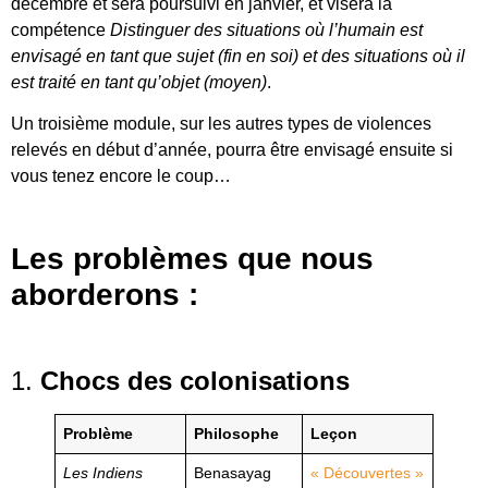
décembre et sera poursuivi en janvier, et visera la
compétence
Distinguer des situations où l’humain est
envisagé en tant que sujet (fin en soi) et des situations où il
est traité en tant qu’objet (moyen)
.
Un troisième module, sur les autres types de violences
relevés en début d’année, pourra être envisagé ensuite si
vous tenez encore le coup…
Les problèmes que nous
aborderons :
1.
Chocs des colonisations
Problème
Philosophe
Leçon
Les Indiens
Benasayag
« Découvertes »