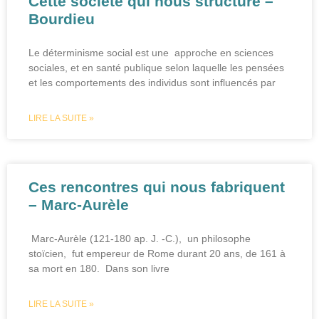
Cette société qui nous structure –
Bourdieu
Le déterminisme social est une approche en sciences
sociales, et en santé publique selon laquelle les pensées
et les comportements des individus sont influencés par
LIRE LA SUITE »
Ces rencontres qui nous fabriquent
– Marc-Aurèle
Marc-Aurèle (121-180 ap. J. -C.), un philosophe
stoïcien, fut empereur de Rome durant 20 ans, de 161 à
sa mort en 180. Dans son livre
LIRE LA SUITE »