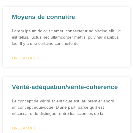
Moyens de connaître
Lorem ipsum dolor sit amet, consectetur adipiscing elit. Ut
elit tellus, luctus nec ullamcorper mattis, pulvinar dapibus
leo. Il y a une certaine continuité de
LIRE LA SUITE »
Vérité-adéquation/vérité-cohérence
Le concept de vérité scientifique est, au premier abord,
un concept équivoque. D’une part, parce qu’il est
nécessaire de distinguer entre les sciences de la
LIRE LA SUITE »