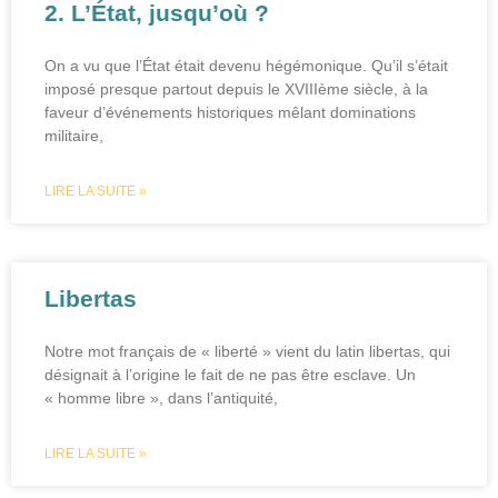
2. L’État, jusqu’où ?
On a vu que l’État était devenu hégémonique. Qu’il s’était
imposé presque partout depuis le XVIIIème siècle, à la
faveur d’événements historiques mêlant dominations
militaire,
LIRE LA SUITE »
Libertas
Notre mot français de « liberté » vient du latin libertas, qui
désignait à l’origine le fait de ne pas être esclave. Un
« homme libre », dans l’antiquité,
LIRE LA SUITE »