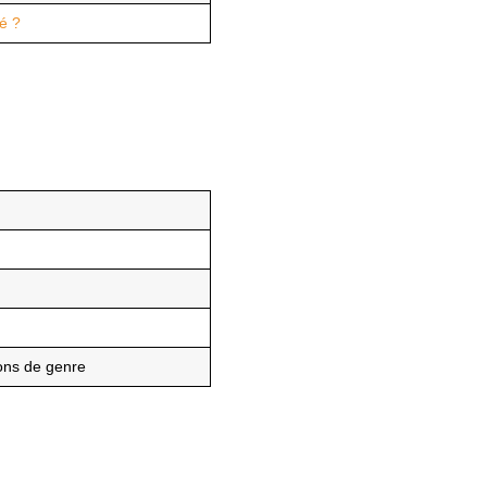
é ?
ions de genre