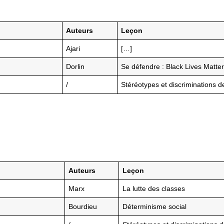
Auteurs
Leçon
Ajari
[…]
Dorlin
Se défendre : Black Lives Matte
/
Stéréotypes et discriminations d
Auteurs
Leçon
Marx
La lutte des classes
Bourdieu
Déterminisme social