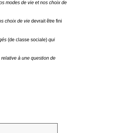
nos modes de vie et nos choix de
os choix de vie
devrait être fini
ugés
(de classe sociale)
qui
e relative à une question de