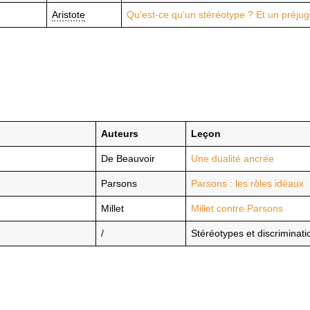
Aristote
Qu’est-ce qu’un stéréotype ? Et un préjug
Auteurs
Leçon
De Beauvoir
Une dualité ancrée
Parsons
Parsons : les rôles idéaux
Millet
Millet contre Parsons
/
Stéréotypes et discriminat