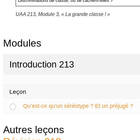
Discriminations de classe, où se cachent-elles ?
UAA 213, Module 3, « La grande classe ! »
Modules
Introduction 213
Leçon
Qu’est-ce qu’un séréotype ? Et un préjugé ?
Autres leçons