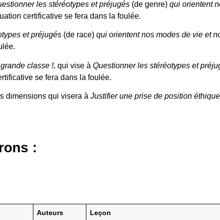
estionner les stéréotypes et préjugés
(de genre)
qui orientent 
ation certificative se fera dans la foulée.
otypes et préjugés
(de race)
qui orientent nos modes de vie et n
ulée.
 grande classe !,
qui vise à
Questionner les stéréotypes et préj
rtificative se fera dans la foulée.
ois dimensions qui visera à
Justifier une prise de position éthiqu
rons :
Auteurs
Leçon