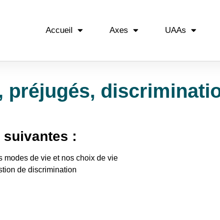
Accueil
Axes
UAAs
, préjugés, discriminati
 suivantes :
s modes de vie et nos choix de vie
stion de discrimination